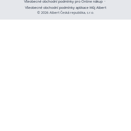
Všeobecné obchodní podmínky pro Online nákup
Všeobecné obchodní podmínky aplikace Můj Albert
© 2026 Albert Česká republika, s.r.o.