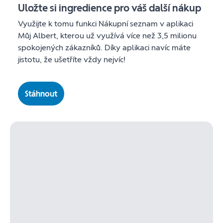
Uložte si ingredience pro váš další nákup
Využijte k tomu funkci Nákupní seznam v aplikaci
Můj Albert, kterou už využívá více než 3,5 milionu
spokojených zákazníků. Díky aplikaci navíc máte
jistotu, že ušetříte vždy nejvíc!
Stáhnout