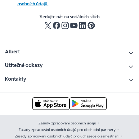
osobních údajů.
Sledujte nás na sociálních sítích
Albert
Užitečné odkazy
Kontakty
Zásady zpracování osobních údajů
Zásady zpracování osobních údajů pro obchodní partnery
Zásady zpracování osobních údajů pro uchazeče o zaměstnání