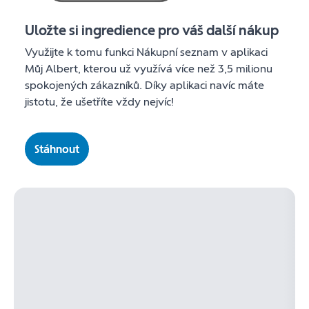
Uložte si ingredience pro váš další nákup
Využijte k tomu funkci Nákupní seznam v aplikaci
Můj Albert, kterou už využívá více než 3,5 milionu
spokojených zákazníků. Díky aplikaci navíc máte
jistotu, že ušetříte vždy nejvíc!
Stáhnout