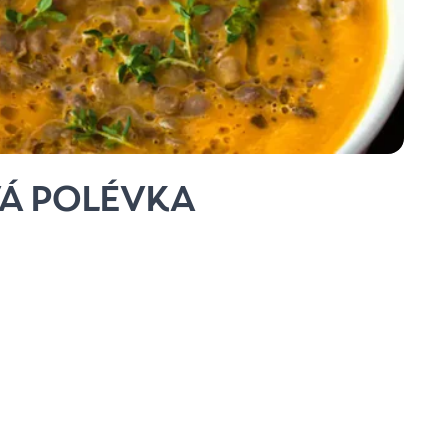
Á POLÉVKA