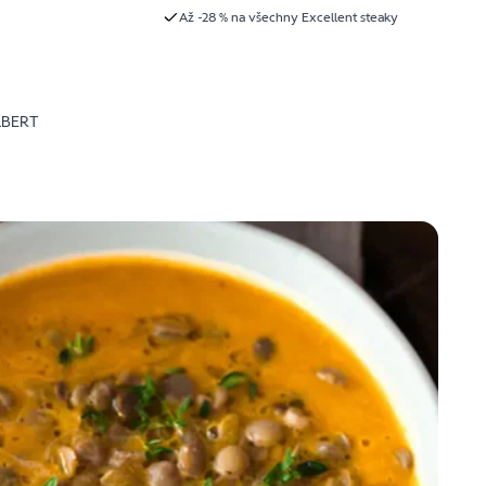
Až -28 % na všechny Excellent steaky
LBERT