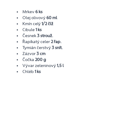
Mrkev
6 ks
Olej olivový
60 ml
Kmín celý
1/2 člž
Cibule
1 ks
Česnek
3 strouž.
Řapíkatý celer
2 řap.
Tymián čerstvý
3 snít.
Zázvor
3 cm
Čočka
200 g
Vývar zeleninový
1,5 l
Chléb
1 ks