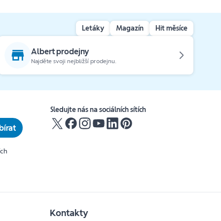
Letáky
Magazín
Hit měsíce
Albert prodejny
Najděte svoji nejbližší prodejnu.
Sledujte nás na sociálních sítích
írat
ích
Kontakty