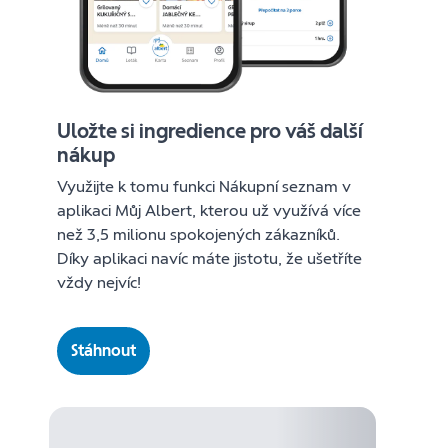
Uložte si ingredience pro váš další
nákup
Využijte k tomu funkci Nákupní seznam v
aplikaci Můj Albert, kterou už využívá více
než 3,5 milionu spokojených zákazníků.
Díky aplikaci navíc máte jistotu, že ušetříte
vždy nejvíc!
Stáhnout