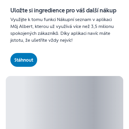
Uložte si ingredience pro váš další nákup
Využijte k tomu funkci Nákupní seznam v aplikaci
Můj Albert, kterou už využívá více než 3,5 milionu
spokojených zákazníků. Díky aplikaci navíc máte
jistotu, že ušetříte vždy nejvíc!
Stáhnout