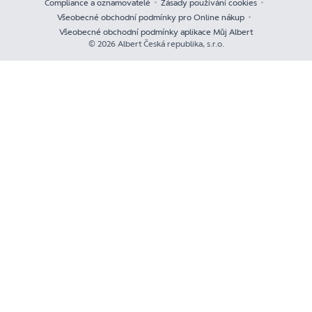
Compliance a oznamovatelé
Zásady používání cookies
Všeobecné obchodní podmínky pro Online nákup
Všeobecné obchodní podmínky aplikace Můj Albert
© 2026 Albert Česká republika, s.r.o.