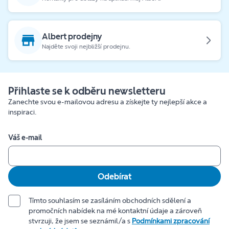
Albert prodejny
Najděte svoji nejbližší prodejnu.
Přihlaste se k odběru newsletteru
Zanechte svou e-mailovou adresu a získejte ty nejlepší akce a
inspiraci.
Váš e-mail
Odebírat
Tímto souhlasím se zasíláním obchodních sdělení a
promočních nabídek na mé kontaktní údaje a zároveň
stvrzuji, že jsem se seznámil/a s
Podmínkami zpracování