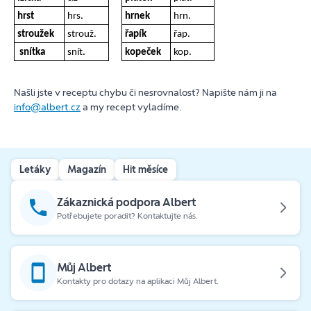
hrst
hrs.
hrnek
hrn.
stroužek
strouž.
řapík
řap.
snítka
snít.
kopeček
kop.
Našli jste v receptu chybu či nesrovnalost? Napište nám ji na
info@albert.cz
a my recept vyladíme.
Letáky
Magazín
Hit měsíce
Zákaznická podpora Albert
Potřebujete poradit? Kontaktujte nás.
Můj Albert
Kontakty pro dotazy na aplikaci Můj Albert.