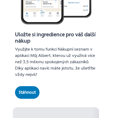
Uložte si ingredience pro váš další
nákup
Využijte k tomu funkci Nákupní seznam v
aplikaci Můj Albert, kterou už využívá více
než 3,5 milionu spokojených zákazníků.
Díky aplikaci navíc máte jistotu, že ušetříte
vždy nejvíc!
Stáhnout