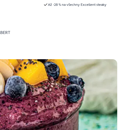
Až -28 % na všechny Excellent steaky
LBERT