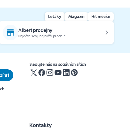
Letáky
Magazín
Hit měsíce
Albert prodejny
Najděte svoji nejbližší prodejnu.
Sledujte nás na sociálních sítích
írat
ích
Kontakty