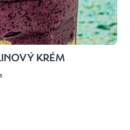
LINOVÝ KRÉM
5