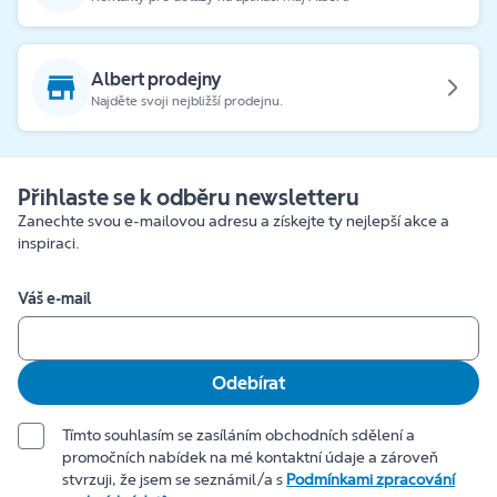
Albert prodejny
Najděte svoji nejbližší prodejnu.
Přihlaste se k odběru newsletteru
Zanechte svou e-mailovou adresu a získejte ty nejlepší akce a
inspiraci.
Váš e-mail
Odebírat
Tímto souhlasím se zasíláním obchodních sdělení a
promočních nabídek na mé kontaktní údaje a zároveň
stvrzuji, že jsem se seznámil/a s
Podmínkami zpracování