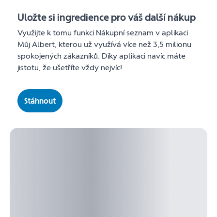
Uložte si ingredience pro váš další nákup
Využijte k tomu funkci Nákupní seznam v aplikaci
Můj Albert, kterou už využívá více než 3,5 milionu
spokojených zákazníků. Díky aplikaci navíc máte
jistotu, že ušetříte vždy nejvíc!
Stáhnout