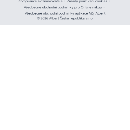
Compliance a oznamovatelé
Zásady používání cookies
Všeobecné obchodní podmínky pro Online nákup
Všeobecné obchodní podmínky aplikace Můj Albert
© 2026 Albert Česká republika, s.r.o.