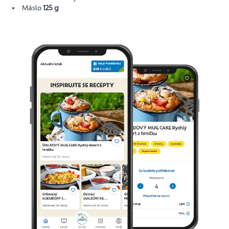
Máslo
125 g