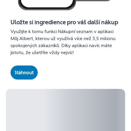
Uložte si ingredience pro váš další nákup
Využijte k tomu funkci Nákupní seznam v aplikaci
Můj Albert, kterou už využívá více než 3,5 milionu
spokojených zákazníků. Díky aplikaci navíc máte
jistotu, že ušetříte vždy nejvíc!
Stáhnout