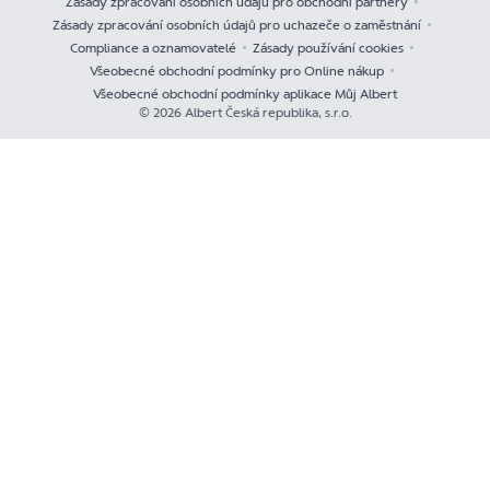
Zásady zpracování osobních údajů pro obchodní partnery
Zásady zpracování osobních údajů pro uchazeče o zaměstnání
Compliance a oznamovatelé
Zásady používání cookies
Všeobecné obchodní podmínky pro Online nákup
Všeobecné obchodní podmínky aplikace Můj Albert
© 2026 Albert Česká republika, s.r.o.