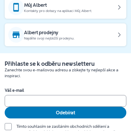
Můj Albert
Kontakty pro dotazy na aplikaci Můj Albert.
Albert prodejny
Najděte svoji nejbližší prodejnu.
Přihlaste se k odběru newsletteru
Zanechte svou e-mailovou adresu a získejte ty nejlepší akce a
inspiraci.
Váš e-mail
Odebírat
Tímto souhlasím se zasíláním obchodních sdělení a