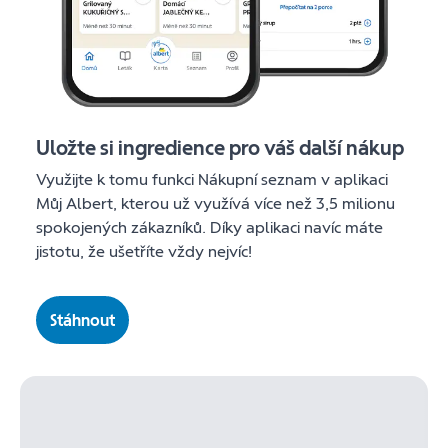
Uložte si ingredience pro váš další nákup
Využijte k tomu funkci Nákupní seznam v aplikaci
Můj Albert, kterou už využívá více než 3,5 milionu
spokojených zákazníků. Díky aplikaci navíc máte
jistotu, že ušetříte vždy nejvíc!
Stáhnout