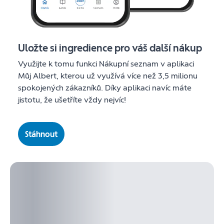
Uložte si ingredience pro váš další nákup
Využijte k tomu funkci Nákupní seznam v aplikaci
Můj Albert, kterou už využívá více než 3,5 milionu
spokojených zákazníků. Díky aplikaci navíc máte
jistotu, že ušetříte vždy nejvíc!
Stáhnout