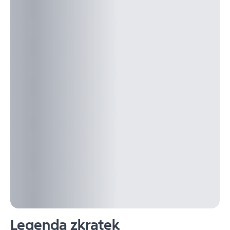
Legenda zkratek