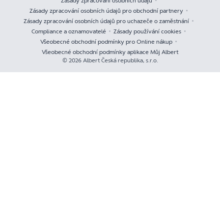
Zásady zpracování osobních údajů
Zásady zpracování osobních údajů pro obchodní partnery
Zásady zpracování osobních údajů pro uchazeče o zaměstnání
Compliance a oznamovatelé
Zásady používání cookies
Všeobecné obchodní podmínky pro Online nákup
Všeobecné obchodní podmínky aplikace Můj Albert
© 2026 Albert Česká republika, s.r.o.