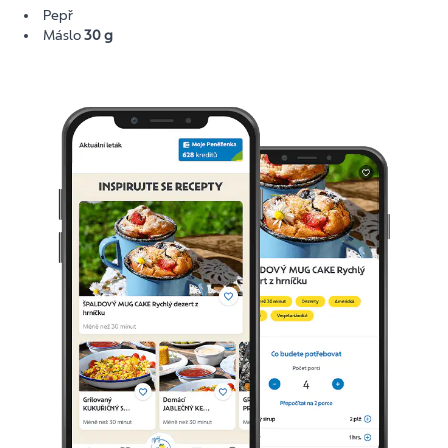
Pepř
Máslo
30 g