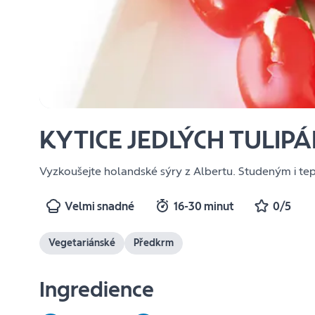
KYTICE JEDLÝCH TULIP
Vyzkoušejte holandské sýry z Albertu. Studeným i te
Velmi snadné
16-30 minut
0/5
Vegetariánské
Předkrm
Ingredience