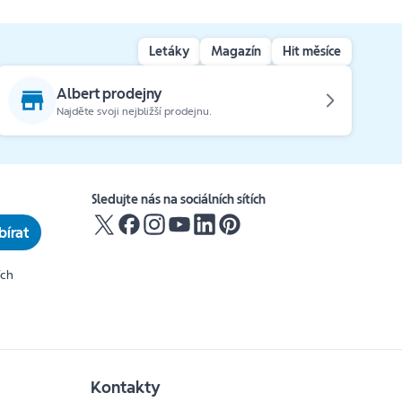
Letáky
Magazín
Hit měsíce
Albert prodejny
Najděte svoji nejbližší prodejnu.
Sledujte nás na sociálních sítích
írat
ích
Kontakty