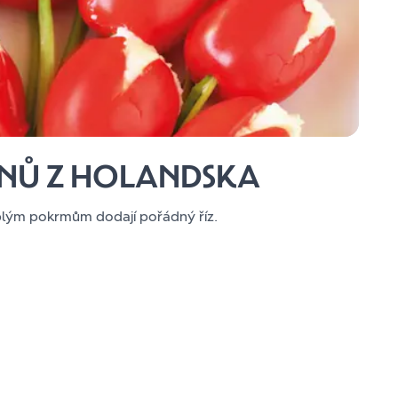
ÁNŮ Z HOLANDSKA
plým pokrmům dodají pořádný říz.