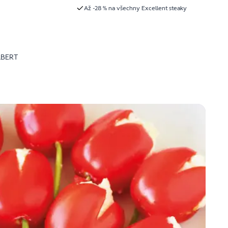
Až -28 % na všechny Excellent steaky
LBERT