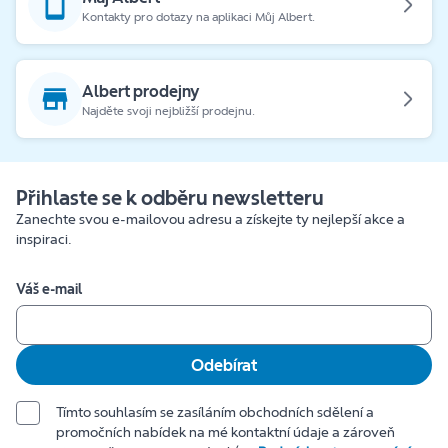
Kontakty pro dotazy na aplikaci Můj Albert.
Albert prodejny
Najděte svoji nejbližší prodejnu.
Přihlaste se k odběru newsletteru
Zanechte svou e-mailovou adresu a získejte ty nejlepší akce a
inspiraci.
Váš e-mail
Odebírat
Tímto souhlasím se zasíláním obchodních sdělení a
promočních nabídek na mé kontaktní údaje a zároveň