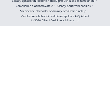
Zásady zpracování osobních údajů pro uchazeče o zaměstnání
Compliance a oznamovatelé
Zásady používání cookies
Všeobecné obchodní podmínky pro Online nákup
Všeobecné obchodní podmínky aplikace Můj Albert
© 2026 Albert Česká republika, s.r.o.