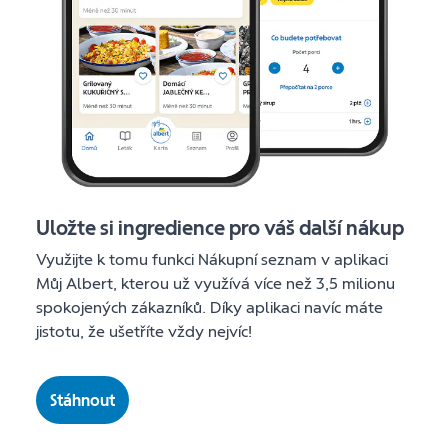
Uložte si ingredience pro váš další nákup
Využijte k tomu funkci Nákupní seznam v aplikaci
Můj Albert, kterou už využívá více než 3,5 milionu
spokojených zákazníků. Díky aplikaci navíc máte
jistotu, že ušetříte vždy nejvíc!
Stáhnout