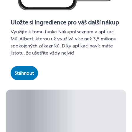
Uložte si ingredience pro váš další nákup
Využijte k tomu funkci Nákupní seznam v aplikaci
Můj Albert, kterou už využívá více než 3,5 milionu
spokojených zákazníků. Díky aplikaci navíc máte
jistotu, že ušetříte vždy nejvíc!
Stáhnout