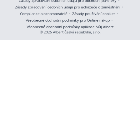
Zásady zpracování osobních údajů pro obchodní partnery
Zásady zpracování osobních údajů pro uchazeče o zaměstnání
Compliance a oznamovatelé
Zásady používání cookies
Všeobecné obchodní podmínky pro Online nákup
Všeobecné obchodní podmínky aplikace Můj Albert
© 2026 Albert Česká republika, s.r.o.