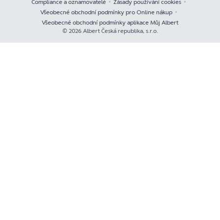
Compliance a oznamovatelé
Zásady používání cookies
Všeobecné obchodní podmínky pro Online nákup
Všeobecné obchodní podmínky aplikace Můj Albert
© 2026 Albert Česká republika, s.r.o.