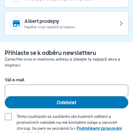
Albert prodejny
Najděte svoji nejbližší prodejnu.
Přihlaste se k odběru newsletteru
Zanechte svou e-mailovou adresu a získejte ty nejlepší akce a
inspiraci.
Váš e-mail
Odebírat
Tímto souhlasím se zasíláním obchodních sdělení a
promočních nabídek na mé kontaktní údaje a zároveň
stvrzuji, že jsem se seznámil/a s
Podmínkami zpracování