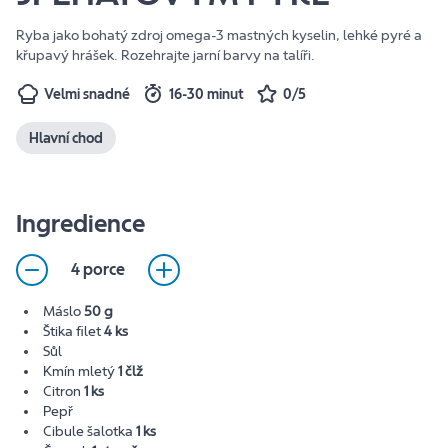
Ryba jako bohatý zdroj omega-3 mastných kyselin, lehké pyré a
křupavý hrášek. Rozehrajte jarní barvy na talíři.
Velmi snadné
16-30 minut
0/5
Hlavní chod
Ingredience
4 porce
Máslo
50 g
Štika filet
4 ks
Sůl
Kmín mletý
1 člž
Citron
1 ks
Pepř
Cibule šalotka
1 ks