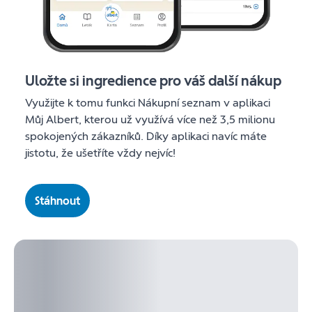
Uložte si ingredience pro váš další nákup
Využijte k tomu funkci Nákupní seznam v aplikaci
Můj Albert, kterou už využívá více než 3,5 milionu
spokojených zákazníků. Díky aplikaci navíc máte
jistotu, že ušetříte vždy nejvíc!
Stáhnout