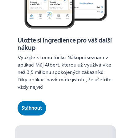
Uložte si ingredience pro váš další
nákup
Využijte k tomu funkci Nákupní seznam v
aplikaci Můj Albert, kterou už využívá více
než 3,5 milionu spokojených zákazníků.
Díky aplikaci navíc máte jistotu, že ušetříte
vždy nejvíc!
Stáhnout