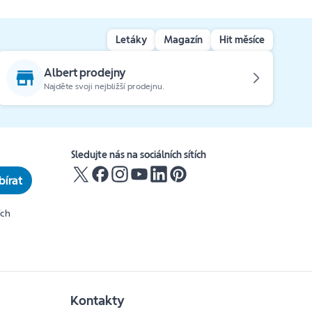
Letáky
Magazín
Hit měsíce
Albert prodejny
Najděte svoji nejbližší prodejnu.
Sledujte nás na sociálních sítích
írat
ích
Kontakty