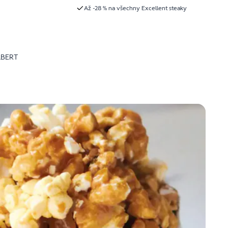
Až -28 % na všechny Excellent steaky
LBERT