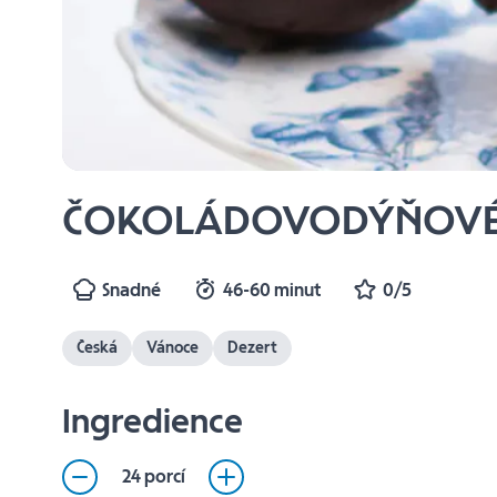
ČOKOLÁDOVODÝŇOVÉ
Snadné
46-60 minut
0/5
Česká
Vánoce
Dezert
Ingredience
24 porcí