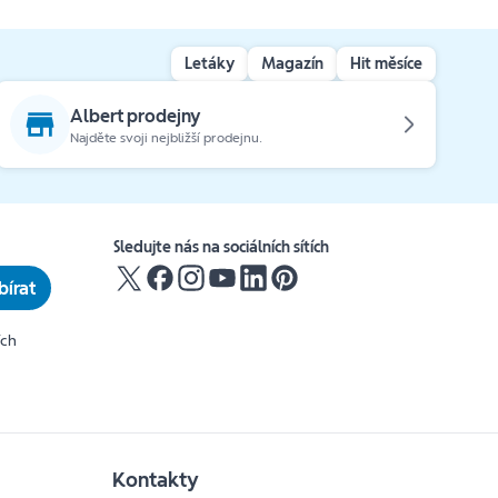
Letáky
Magazín
Hit měsíce
Albert prodejny
Najděte svoji nejbližší prodejnu.
Sledujte nás na sociálních sítích
írat
ích
Kontakty