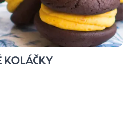
 KOLÁČKY