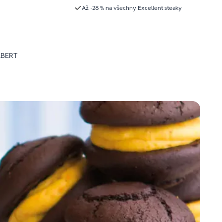
Až -28 % na všechny Excellent steaky
LBERT