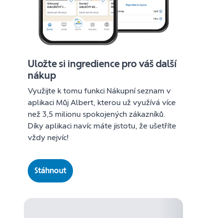
Uložte si ingredience pro váš další
nákup
Využijte k tomu funkci Nákupní seznam v
aplikaci Můj Albert, kterou už využívá více
než 3,5 milionu spokojených zákazníků.
Díky aplikaci navíc máte jistotu, že ušetříte
vždy nejvíc!
Stáhnout