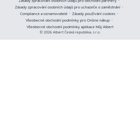
Zásady zpracování osobních údajů pro obchodní partnery
Zásady zpracování osobních údajů pro uchazeče o zaměstnání
Compliance a oznamovatelé
Zásady používání cookies
Všeobecné obchodní podmínky pro Online nákup
Všeobecné obchodní podmínky aplikace Můj Albert
© 2026 Albert Česká republika, s.r.o.