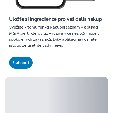
Uložte si ingredience pro váš další nákup
Využijte k tomu funkci Nákupní seznam v aplikaci
Můj Albert, kterou už využívá více než 3,5 milionu
spokojených zákazníků. Díky aplikaci navíc máte
jistotu, že ušetříte vždy nejvíc!
Stáhnout