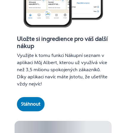
Uložte si ingredience pro váš další
nákup
Využijte k tomu funkci Nákupní seznam v
aplikaci Můj Albert, kterou už využívá více
než 3,5 milionu spokojených zákazníků.
Díky aplikaci navíc máte jistotu, že ušetříte
vždy nejvíc!
Stáhnout