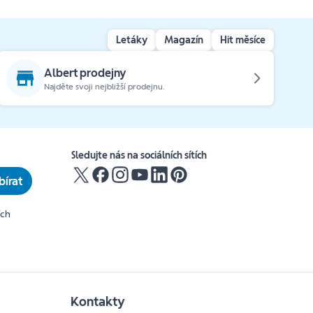
Letáky
Magazín
Hit měsíce
Albert prodejny
Najděte svoji nejbližší prodejnu.
Sledujte nás na sociálních sítích
írat
ích
Kontakty