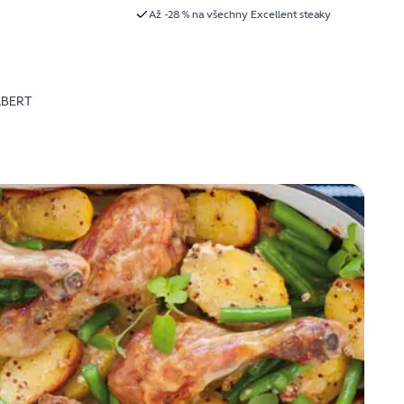
Až -28 % na všechny Excellent steaky
LBERT