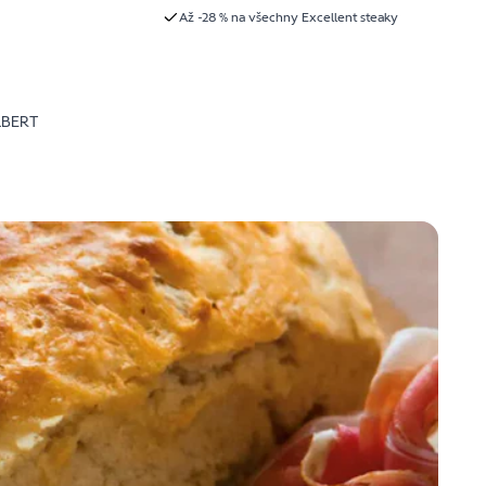
Až -28 % na všechny Excellent steaky
LBERT