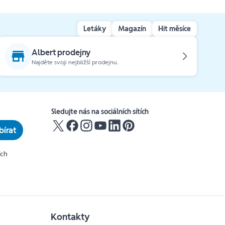
Letáky
Magazín
Hit měsíce
Albert prodejny
Najděte svoji nejbližší prodejnu.
Sledujte nás na sociálních sítích
írat
ích
Kontakty