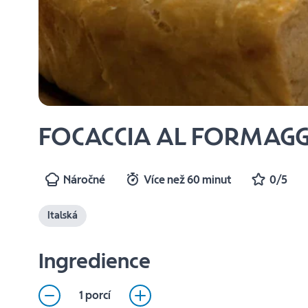
FOCACCIA AL FORMAG
Náročné
Více než 60 minut
0/5
Italská
Ingredience
1 porcí