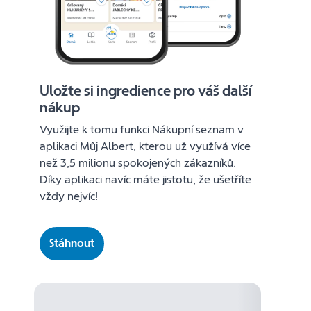
Uložte si ingredience pro váš další
nákup
Využijte k tomu funkci Nákupní seznam v
aplikaci Můj Albert, kterou už využívá více
než 3,5 milionu spokojených zákazníků.
Díky aplikaci navíc máte jistotu, že ušetříte
vždy nejvíc!
Stáhnout