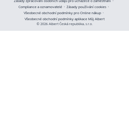
Zásady zpracování osobních údajů pro uchazeče o zaměstnání
Compliance a oznamovatelé
Zásady používání cookies
Všeobecné obchodní podmínky pro Online nákup
Všeobecné obchodní podmínky aplikace Můj Albert
© 2026 Albert Česká republika, s.r.o.