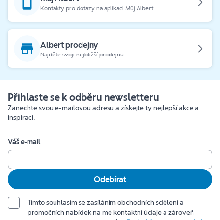
Kontakty pro dotazy na aplikaci Můj Albert.
Albert prodejny
Najděte svoji nejbližší prodejnu.
Přihlaste se k odběru newsletteru
Zanechte svou e-mailovou adresu a získejte ty nejlepší akce a
inspiraci.
Váš e-mail
Odebírat
Tímto souhlasím se zasíláním obchodních sdělení a
promočních nabídek na mé kontaktní údaje a zároveň