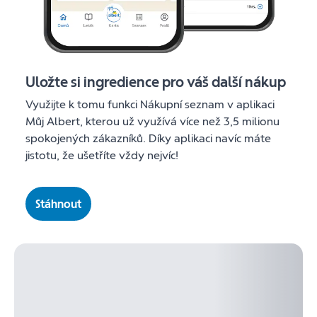
Uložte si ingredience pro váš další nákup
Využijte k tomu funkci Nákupní seznam v aplikaci
Můj Albert, kterou už využívá více než 3,5 milionu
spokojených zákazníků. Díky aplikaci navíc máte
jistotu, že ušetříte vždy nejvíc!
Stáhnout