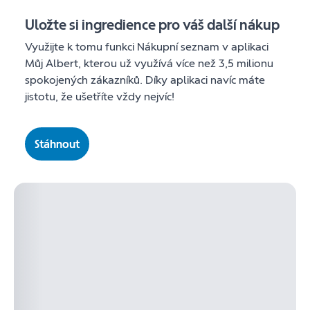
Uložte si ingredience pro váš další nákup
Využijte k tomu funkci Nákupní seznam v aplikaci
Můj Albert, kterou už využívá více než 3,5 milionu
spokojených zákazníků. Díky aplikaci navíc máte
jistotu, že ušetříte vždy nejvíc!
Stáhnout