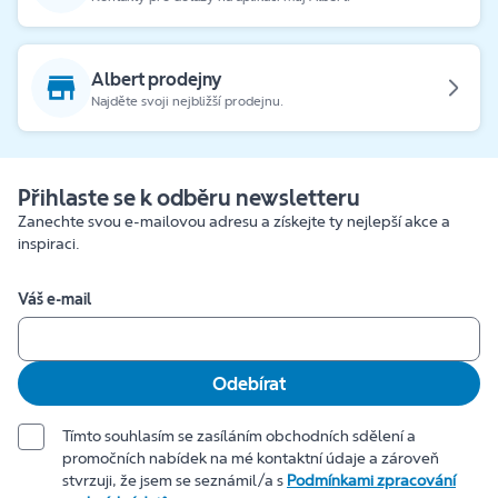
Albert prodejny
Najděte svoji nejbližší prodejnu.
Přihlaste se k odběru newsletteru
Zanechte svou e-mailovou adresu a získejte ty nejlepší akce a
inspiraci.
Váš e-mail
Odebírat
Tímto souhlasím se zasíláním obchodních sdělení a
promočních nabídek na mé kontaktní údaje a zároveň
stvrzuji, že jsem se seznámil/a s
Podmínkami zpracování