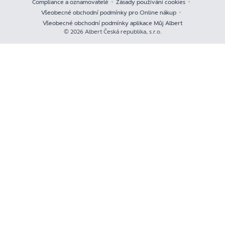
Compliance a oznamovatelé
Zásady používání cookies
Všeobecné obchodní podmínky pro Online nákup
Všeobecné obchodní podmínky aplikace Můj Albert
© 2026 Albert Česká republika, s.r.o.