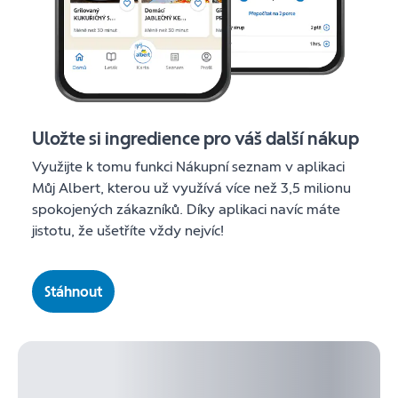
Uložte si ingredience pro váš další nákup
Využijte k tomu funkci Nákupní seznam v aplikaci
Můj Albert, kterou už využívá více než 3,5 milionu
spokojených zákazníků. Díky aplikaci navíc máte
jistotu, že ušetříte vždy nejvíc!
Stáhnout