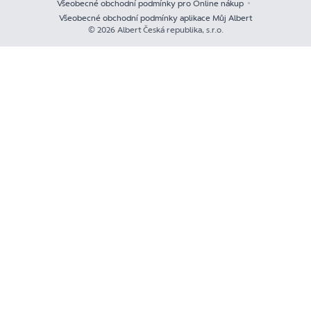
Všeobecné obchodní podmínky pro Online nákup
Všeobecné obchodní podmínky aplikace Můj Albert
© 2026 Albert Česká republika, s.r.o.