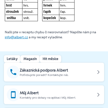
hrst
hrs.
hrnek
hrn.
stroužek
strouž.
řapík
řap.
snítka
snít.
kopeček
kop.
Našli jste v receptu chybu či nesrovnalost? Napište nám ji na
info@albert.cz
a my recept vyladíme.
Letáky
Magazín
Hit měsíce
Zákaznická podpora Albert
Potřebujete poradit? Kontaktujte nás.
Můj Albert
Kontakty pro dotazy na aplikaci Můj Albert.