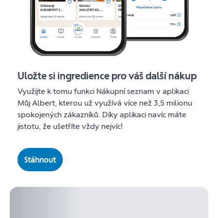
Uložte si ingredience pro váš další nákup
Využijte k tomu funkci Nákupní seznam v aplikaci
Můj Albert, kterou už využívá více než 3,5 milionu
spokojených zákazníků. Díky aplikaci navíc máte
jistotu, že ušetříte vždy nejvíc!
Stáhnout