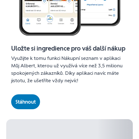
Uložte si ingredience pro váš další nákup
Využijte k tomu funkci Nákupní seznam v aplikaci
Můj Albert, kterou už využívá více než 3,5 milionu
spokojených zákazníků. Díky aplikaci navíc máte
jistotu, že ušetříte vždy nejvíc!
Stáhnout