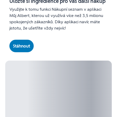
Uložte si ingredience pro váš další nákup
Využijte k tomu funkci Nákupní seznam v aplikaci
Můj Albert, kterou už využívá více než 3,5 milionu
spokojených zákazníků. Díky aplikaci navíc máte
jistotu, že ušetříte vždy nejvíc!
Stáhnout