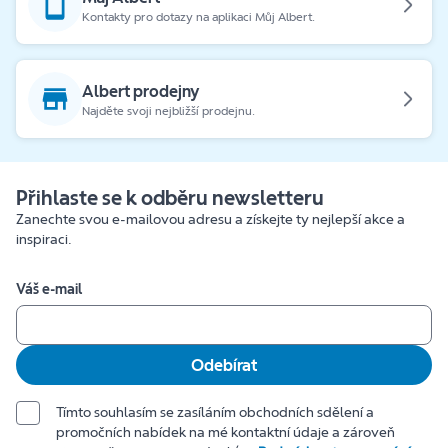
Kontakty pro dotazy na aplikaci Můj Albert.
Albert prodejny
Najděte svoji nejbližší prodejnu.
Přihlaste se k odběru newsletteru
Zanechte svou e-mailovou adresu a získejte ty nejlepší akce a
inspiraci.
Váš e-mail
Odebírat
Tímto souhlasím se zasíláním obchodních sdělení a
promočních nabídek na mé kontaktní údaje a zároveň