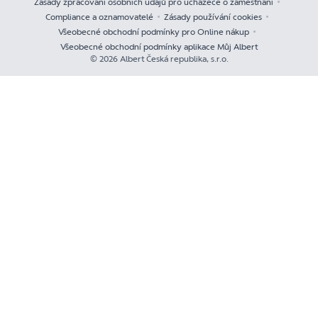
Zásady zpracování osobních údajů pro uchazeče o zaměstnání
Compliance a oznamovatelé
Zásady používání cookies
Všeobecné obchodní podmínky pro Online nákup
Všeobecné obchodní podmínky aplikace Můj Albert
© 2026 Albert Česká republika, s.r.o.