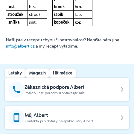
hrst
hrs.
hrnek
hrn.
stroužek
strouž.
řapík
řap.
snítka
snít.
kopeček
kop.
Našli jste v receptu chybu či nesrovnalost? Napište nám ji na
info@albert.cz
a my recept vyladíme.
Letáky
Magazín
Hit měsíce
Zákaznická podpora Albert
Potřebujete poradit? Kontaktujte nás.
Můj Albert
Kontakty pro dotazy na aplikaci Můj Albert.