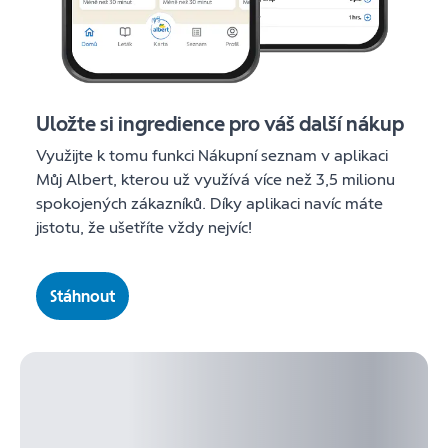
Uložte si ingredience pro váš další nákup
Využijte k tomu funkci Nákupní seznam v aplikaci
Můj Albert, kterou už využívá více než 3,5 milionu
spokojených zákazníků. Díky aplikaci navíc máte
jistotu, že ušetříte vždy nejvíc!
Stáhnout