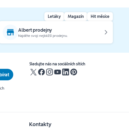
Letáky
Magazín
Hit měsíce
Albert prodejny
Najděte svoji nejbližší prodejnu.
Sledujte nás na sociálních sítích
írat
ích
Kontakty