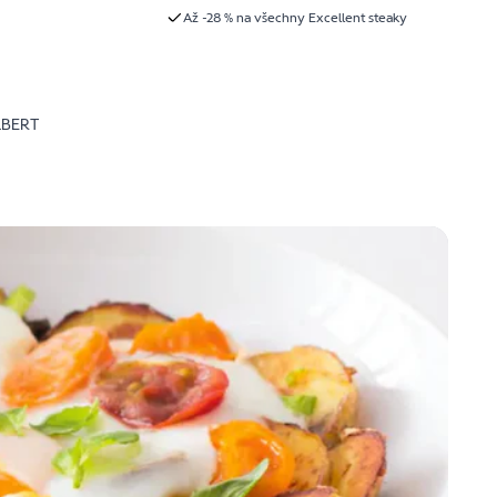
Až -28 % na všechny Excellent steaky
LBERT