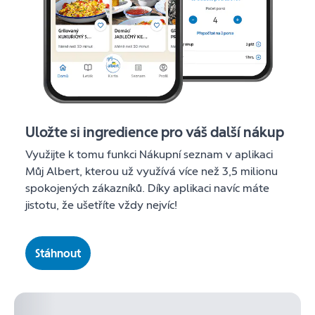
Uložte si ingredience pro váš další nákup
Využijte k tomu funkci Nákupní seznam v aplikaci
Můj Albert, kterou už využívá více než 3,5 milionu
spokojených zákazníků. Díky aplikaci navíc máte
jistotu, že ušetříte vždy nejvíc!
Stáhnout