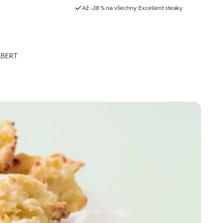
Až -28 % na všechny Excellent steaky
LBERT