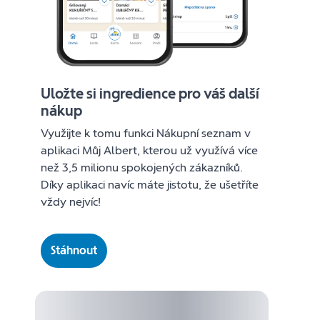
Uložte si ingredience pro váš další
nákup
Využijte k tomu funkci Nákupní seznam v
aplikaci Můj Albert, kterou už využívá více
než 3,5 milionu spokojených zákazníků.
Díky aplikaci navíc máte jistotu, že ušetříte
vždy nejvíc!
Stáhnout