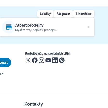
Letáky
Magazín
Hit měsíce
Albert prodejny
Najděte svoji nejbližší prodejnu.
Sledujte nás na sociálních sítích
írat
ích
Kontakty