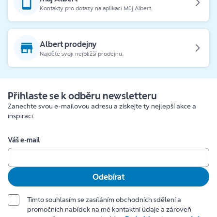
Kontakty pro dotazy na aplikaci Můj Albert.
Albert prodejny
Najděte svoji nejbližší prodejnu.
Přihlaste se k odběru newsletteru
Zanechte svou e-mailovou adresu a získejte ty nejlepší akce a
inspiraci.
Váš e-mail
Odebírat
Tímto souhlasím se zasíláním obchodních sdělení a
promočních nabídek na mé kontaktní údaje a zároveň