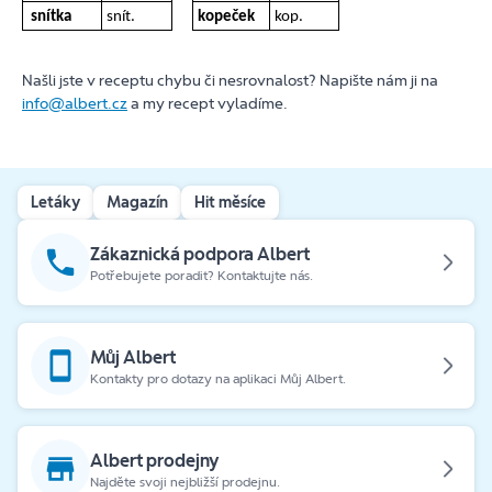
snítka
snít.
kopeček
kop.
Našli jste v receptu chybu či nesrovnalost? Napište nám ji na
info@albert.cz
a my recept vyladíme.
Letáky
Magazín
Hit měsíce
Zákaznická podpora Albert
Potřebujete poradit? Kontaktujte nás.
Můj Albert
Kontakty pro dotazy na aplikaci Můj Albert.
Albert prodejny
Najděte svoji nejbližší prodejnu.