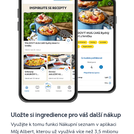
Uložte si ingredience pro váš další nákup
Využijte k tomu funkci Nákupní seznam v aplikaci
Můj Albert, kterou už využívá více než 3,5 milionu