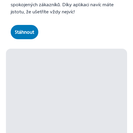
spokojených zákazníků. Díky aplikaci navíc máte
jistotu, že ušetříte vždy nejvíc!
Stáhnout