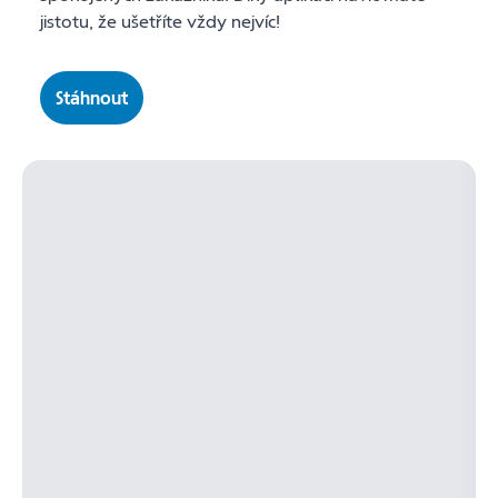
jistotu, že ušetříte vždy nejvíc!
Stáhnout