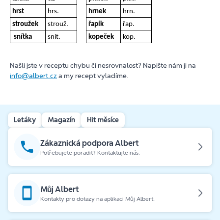
hrst
hrs.
hrnek
hrn.
stroužek
strouž.
řapík
řap.
snítka
snít.
kopeček
kop.
Našli jste v receptu chybu či nesrovnalost? Napište nám ji na
info@albert.cz
a my recept vyladíme.
Letáky
Magazín
Hit měsíce
Zákaznická podpora Albert
Potřebujete poradit? Kontaktujte nás.
Můj Albert
Kontakty pro dotazy na aplikaci Můj Albert.