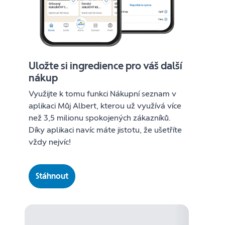
Uložte si ingredience pro váš další
nákup
Využijte k tomu funkci Nákupní seznam v
aplikaci Můj Albert, kterou už využívá více
než 3,5 milionu spokojených zákazníků.
Díky aplikaci navíc máte jistotu, že ušetříte
vždy nejvíc!
Stáhnout