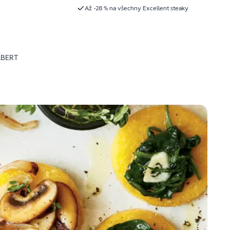
Až -28 % na všechny Excellent steaky
LBERT