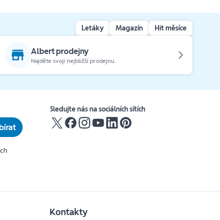
Letáky
Magazín
Hit měsíce
Albert prodejny
Najděte svoji nejbližší prodejnu.
Sledujte nás na sociálních sítích
írat
ích
Kontakty