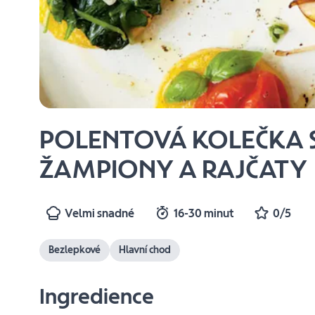
POLENTOVÁ KOLEČKA S
ŽAMPIONY A RAJČATY
Velmi snadné
16-30 minut
0/5
Bezlepkové
Hlavní chod
Ingredience