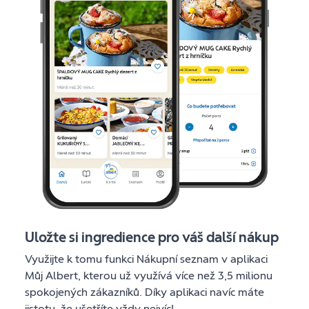
Uložte si ingredience pro váš další nákup
Využijte k tomu funkci Nákupní seznam v aplikaci
Můj Albert, kterou už využívá více než 3,5 milionu
spokojených zákazníků. Díky aplikaci navíc máte
jistotu, že ušetříte vždy nejvíc!