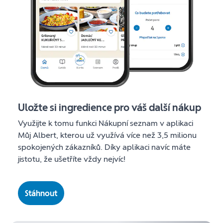
Uložte si ingredience pro váš další nákup
Využijte k tomu funkci Nákupní seznam v aplikaci
Můj Albert, kterou už využívá více než 3,5 milionu
spokojených zákazníků. Díky aplikaci navíc máte
jistotu, že ušetříte vždy nejvíc!
Stáhnout