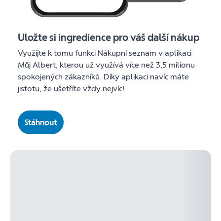
Uložte si ingredience pro váš další nákup
Využijte k tomu funkci Nákupní seznam v aplikaci
Můj Albert, kterou už využívá více než 3,5 milionu
spokojených zákazníků. Díky aplikaci navíc máte
jistotu, že ušetříte vždy nejvíc!
Stáhnout