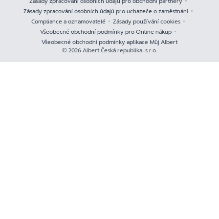
Zásady zpracování osobních údajů pro obchodní partnery
Zásady zpracování osobních údajů pro uchazeče o zaměstnání
Compliance a oznamovatelé
Zásady používání cookies
Všeobecné obchodní podmínky pro Online nákup
Všeobecné obchodní podmínky aplikace Můj Albert
© 2026 Albert Česká republika, s.r.o.