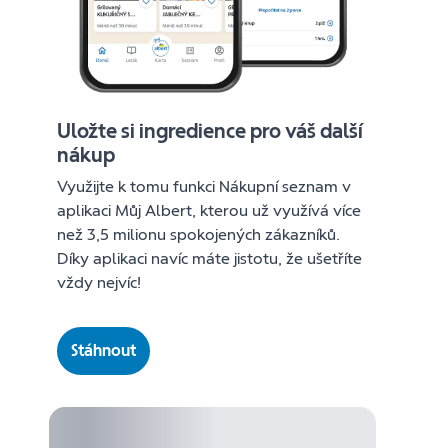
Uložte si ingredience pro váš další
nákup
Využijte k tomu funkci Nákupní seznam v
aplikaci Můj Albert, kterou už využívá více
než 3,5 milionu spokojených zákazníků.
Díky aplikaci navíc máte jistotu, že ušetříte
vždy nejvíc!
Stáhnout