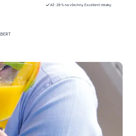
Až -28 % na všechny Excellent steaky
LBERT