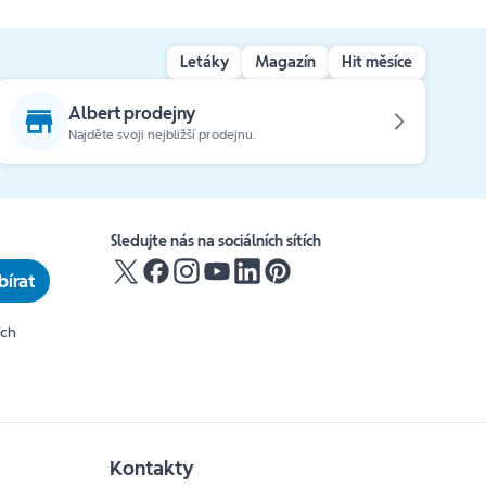
Letáky
Magazín
Hit měsíce
Albert prodejny
Najděte svoji nejbližší prodejnu.
Sledujte nás na sociálních sítích
írat
ích
Kontakty