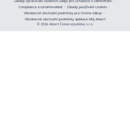
Zásady zpracování osobních údajů pro uchazeče o zaměstnání
Compliance a oznamovatelé
Zásady používání cookies
Všeobecné obchodní podmínky pro Online nákup
Všeobecné obchodní podmínky aplikace Můj Albert
© 2026 Albert Česká republika, s.r.o.