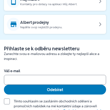
Kontakty pro dotazy na aplikaci Můj Albert.
Albert prodejny
Najděte svoji nejbližší prodejnu.
Přihlaste se k odběru newsletteru
Zanechte svou e-mailovou adresu a získejte ty nejlepší akce a
inspiraci.
Váš e-mail
Odebírat
Tímto souhlasím se zasíláním obchodních sdělení a
promočních nabídek na mé kontaktní údaje a zároveň