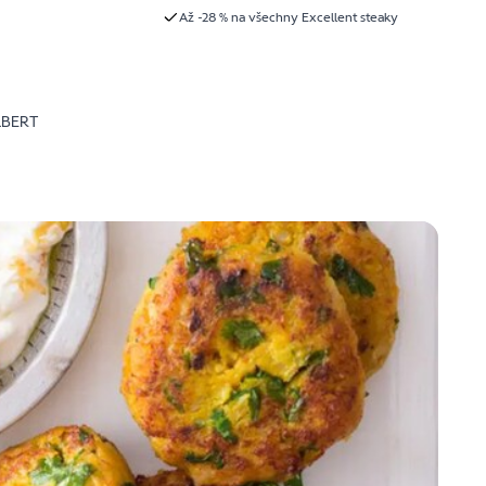
Až -28 % na všechny Excellent steaky
LBERT