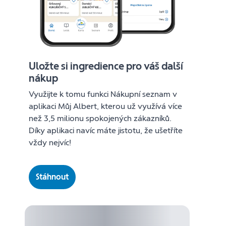
Uložte si ingredience pro váš další
nákup
Využijte k tomu funkci Nákupní seznam v
aplikaci Můj Albert, kterou už využívá více
než 3,5 milionu spokojených zákazníků.
Díky aplikaci navíc máte jistotu, že ušetříte
vždy nejvíc!
Stáhnout