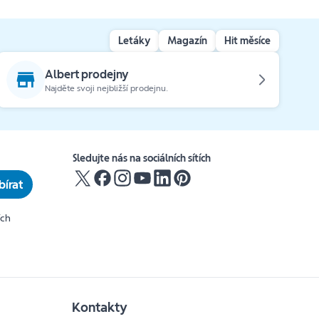
Letáky
Magazín
Hit měsíce
Albert prodejny
Najděte svoji nejbližší prodejnu.
Sledujte nás na sociálních sítích
írat
ích
Kontakty