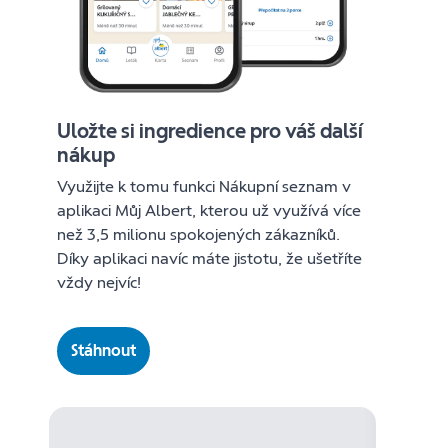
Uložte si ingredience pro váš další
nákup
Využijte k tomu funkci Nákupní seznam v
aplikaci Můj Albert, kterou už využívá více
než 3,5 milionu spokojených zákazníků.
Díky aplikaci navíc máte jistotu, že ušetříte
vždy nejvíc!
Stáhnout