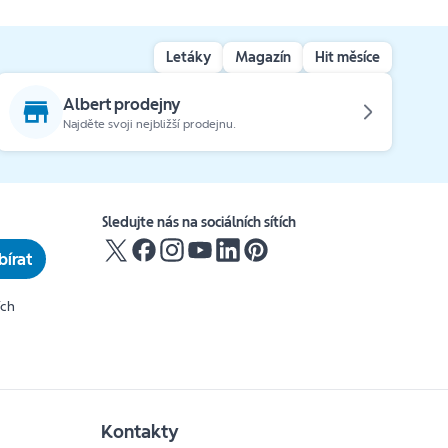
Letáky
Magazín
Hit měsíce
Albert prodejny
Najděte svoji nejbližší prodejnu.
Sledujte nás na sociálních sítích
írat
ích
Kontakty