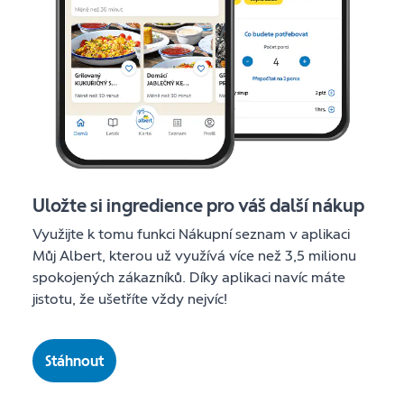
Uložte si ingredience pro váš další nákup
Využijte k tomu funkci Nákupní seznam v aplikaci
Můj Albert, kterou už využívá více než 3,5 milionu
spokojených zákazníků. Díky aplikaci navíc máte
jistotu, že ušetříte vždy nejvíc!
Stáhnout